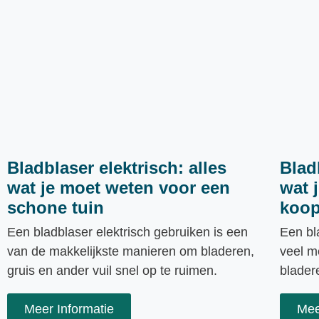
Bladblaser elektrisch: alles
Blad
wat je moet weten voor een
wat 
schone tuin
koop
Een bladblaser elektrisch gebruiken is een
Een bl
van de makkelijkste manieren om bladeren,
veel m
gruis en ander vuil snel op te ruimen.
bladere
Meer Informatie
Mee