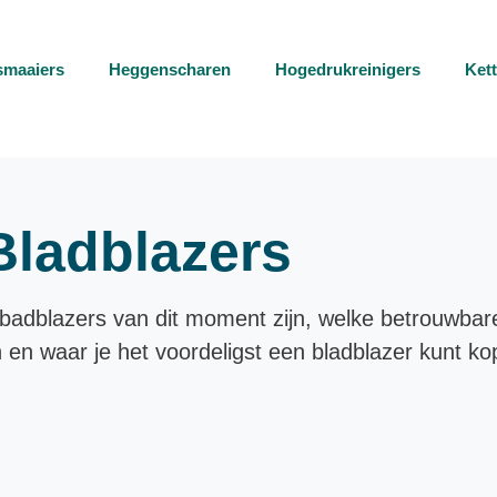
smaaiers
Heggenscharen
Hogedrukreinigers
Ket
Bladblazers
 badblazers van dit moment zijn, welke betrouwbar
 en waar je het voordeligst een bladblazer kunt ko