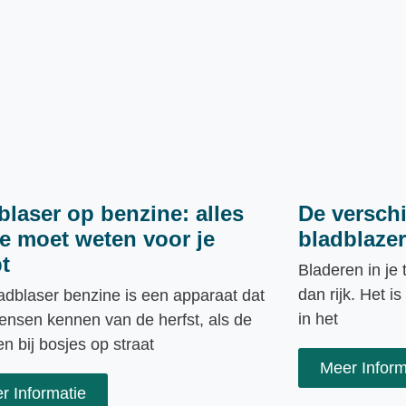
blaser op benzine: alles
De verschi
je moet weten voor je
bladblaze
t
Bladeren in je t
dan rijk. Het 
adblaser benzine is een apparaat dat
in het
ensen kennen van de herfst, als de
n bij bosjes op straat
Meer Inform
r Informatie