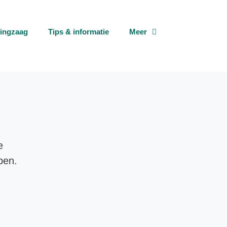
tingzaag
Tips & informatie
Meer
e
pen.