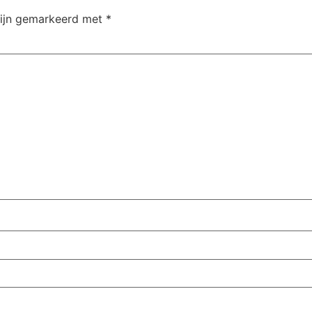
zijn gemarkeerd met
*