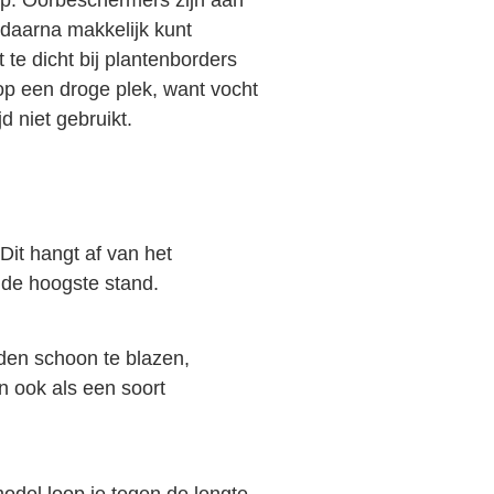
 daarna makkelijk kunt
 te dicht bij plantenborders
op een droge plek, want vocht
d niet gebruikt.
Dit hangt af van het
 de hoogste stand.
aden schoon te blazen,
n ook als een soort
odel loop je tegen de lengte