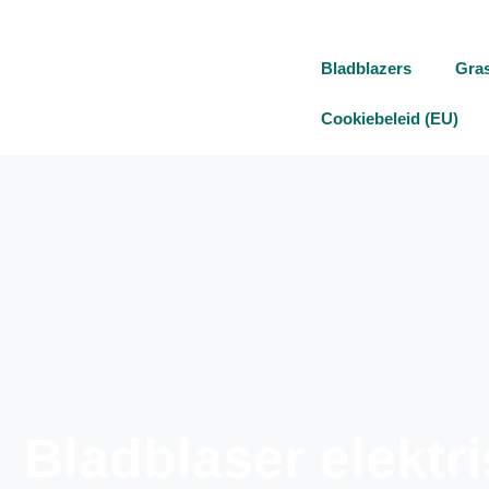
Bladblazers
Gra
Cookiebeleid (EU)
Bladblaser elektr