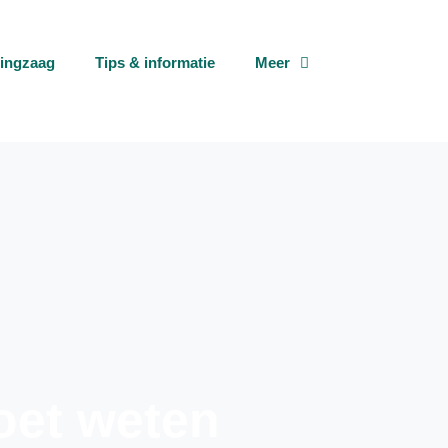
tingzaag
Tips & informatie
Meer
moet weten