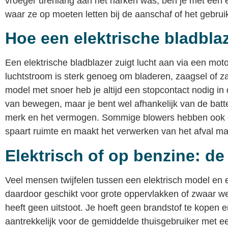
vroeger urenlang aan het harken was, ben je met een el
waar ze op moeten letten bij de aanschaf of het gebruik
Hoe een elektrische bladbla
Een elektrische bladblazer zuigt lucht aan via een moto
luchtstroom is sterk genoeg om bladeren, zaagsel of z
model met snoer heb je altijd een stopcontact nodig in 
van bewegen, maar je bent wel afhankelijk van de batteri
merk en het vermogen. Sommige blowers hebben ook e
spaart ruimte en maakt het verwerken van het afval mak
Elektrisch of op benzine: de 
Veel mensen twijfelen tussen een elektrisch model en
daardoor geschikt voor grote oppervlakken of zwaar werk,
heeft geen uitstoot. Je hoeft geen brandstof te kopen
aantrekkelijk voor de gemiddelde thuisgebruiker met e