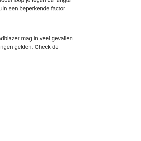
tuin een beperkende factor
dblazer mag in veel gevallen
ingen gelden. Check de