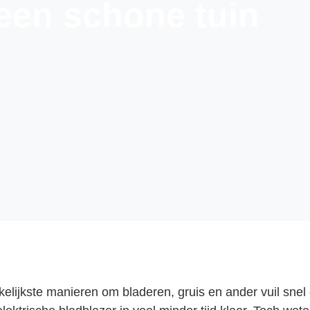
een schone tuin
elijkste manieren om bladeren, gruis en ander vuil snel