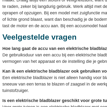
te raden, zeker bij langdurig gebruik. Werk altijd met
oprapen of opzuigen. Bij een model met zuigfunctie maak
of lichte grond blaast, want dan beschadig je de bode
tast de motor en de accu aan. Bij een accusmodel haal je
Veelgestelde vragen
Hoe lang gaat de accu van een elektrische bladbla
De gebruiksduur van een accu bij een elektrische bladbl
vermogen van het apparaat en de instelling die je geb
Kan ik een elektrische bladblazer ook gebruiken v
Een elektrische bladblazer is niet alleen handig voor
sneeuw van een terras te blazen of zaagsel in de werk
tuinstofzuiger.
Is een elektrische bladblazer geschikt voor grote t
Voor grote tuinen is een elektrische bladblazer met ee