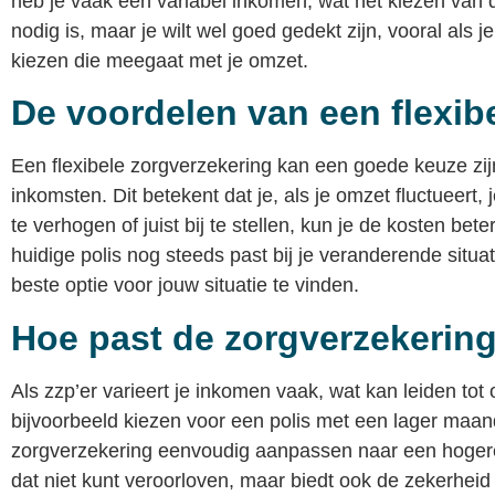
heb je vaak een variabel inkomen, wat het kiezen van d
nodig is, maar je wilt wel goed gedekt zijn, vooral als 
kiezen die meegaat met je omzet.
De voordelen van een flexib
Een flexibele zorgverzekering kan een goede keuze zijn 
inkomsten. Dit betekent dat je, als je omzet fluctueert
te verhogen of juist bij te stellen, kun je de kosten be
huidige polis nog steeds past bij je veranderende situa
beste optie voor jouw situatie te vinden.
Hoe past de zorgverzekering
Als zzp’er varieert je inkomen vaak, wat kan leiden tot
bijvoorbeeld kiezen voor een polis met een lager maandbe
zorgverzekering eenvoudig aanpassen naar een hogere 
dat niet kunt veroorloven, maar biedt ook de zekerheid d