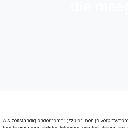
die meeg
Als zelfstandig ondernemer (zzp’er) ben je verantwoord