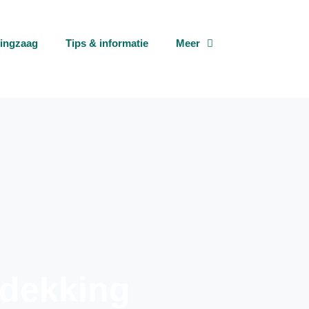
tingzaag
Tips & informatie
Meer
 dekking