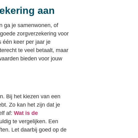
zekering aan
en ga je samenwonen, of
 goede zorgverzekering voor
 één keer per jaar je
terecht te veel betaalt, maar
rwaarden bieden voor jouw
n. Bij het kiezen van een
bt. Zo kan het zijn dat je
lf af:
Wat is de
uldig te vergelijken. Een
ten. Let daarbij goed op de