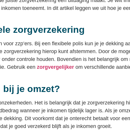
e juiste zorgverzekering een uitdaging maakt. Je wilt i
je inkomen toeneemt. In dit artikel leggen we uit hoe je e
ele zorgverzekering
voor zzp’ers. Bij een flexibele polis kun je je dekking 
, je zorgverzekering hierop kunt afstemmen. Door de moge
ter onder controle houden. Bovendien is het belangrijk om
tie. Gebruik een
zorgvergelijker
om verschillende aanbie
 bij je omzet?
 onzekerheden. Het is belangrijk dat je zorgverzekering hi
drag wanneer je inkomen tijdelijk lager is. Als je omzet 
dekking. Dit voorkomt dat je onterecht betaalt voor ee
at je goed verzekerd blijft als je inkomen groeit.