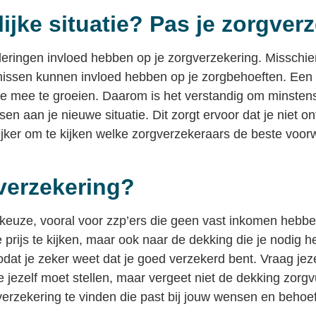
ijke situatie? Pas je zorgver
eringen invloed hebben op je zorgverzekering. Misschi
tenissen kunnen invloed hebben op je zorgbehoeften. Een
tie mee te groeien. Daarom is het verstandig om minstens
 aan je nieuwe situatie. Dit zorgt ervoor dat je niet on
ijker om te kijken welke zorgverzekeraars de beste voo
verzekering?
 keuze, vooral voor zzp’ers die geen vast inkomen hebbe
 prijs te kijken, maar ook naar de dekking die je nodig he
zodat je zeker weet dat je goed verzekerd bent. Vraag jeze
e jezelf moet stellen, maar vergeet niet de dekking zorgv
erzekering te vinden die past bij jouw wensen en behoef