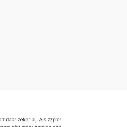
t daar zeker bij. Als zzp’er