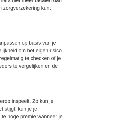
mmers niet meer betalen dan
en zorgverzekering kunt
aanpassen op basis van je
lijkheid om het eigen risico
 regelmatig te checken of je
ders te vergelijken en de
erop inspeelt. Zo kun je
stijgt, kun je je
n te hoge premie wanneer je