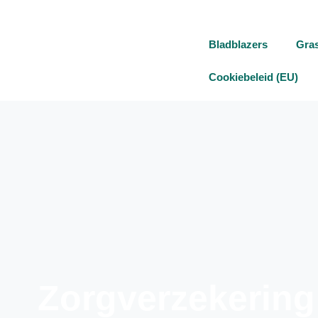
Bladblazers
Gra
Cookiebeleid (EU)
Zorgverzekering 