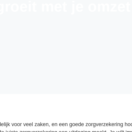
roeit met je omzet
elijk voor veel zaken, en een goede zorgverzekering hoor