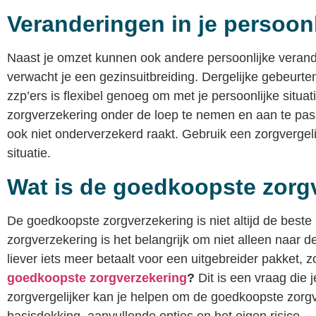
Veranderingen in je persoonl
Naast je omzet kunnen ook andere persoonlijke verand
verwacht je een gezinsuitbreiding. Dergelijke gebeur
zzp’ers is flexibel genoeg om met je persoonlijke situa
zorgverzekering onder de loep te nemen en aan te passen
ook niet onderverzekerd raakt. Gebruik een zorgvergel
situatie.
Wat is de goedkoopste zorg
De goedkoopste zorgverzekering is niet altijd de beste
zorgverzekering is het belangrijk om niet alleen naar de
liever iets meer betaalt voor een uitgebreider pakket, 
goedkoopste zorgverzekering
?
Dit is een vraag die j
zorgvergelijker kan je helpen om de goedkoopste zorgv
basisdekking, aanvullende opties en het eigen risico.