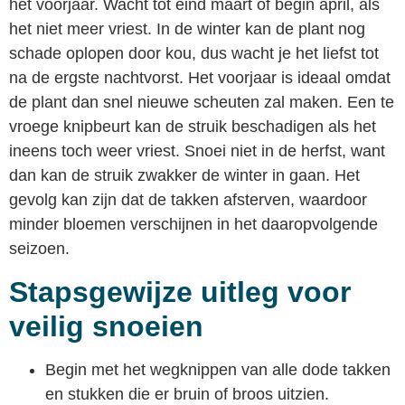
het voorjaar. Wacht tot eind maart of begin april, als
het niet meer vriest. In de winter kan de plant nog
schade oplopen door kou, dus wacht je het liefst tot
na de ergste nachtvorst. Het voorjaar is ideaal omdat
de plant dan snel nieuwe scheuten zal maken. Een te
vroege knipbeurt kan de struik beschadigen als het
ineens toch weer vriest. Snoei niet in de herfst, want
dan kan de struik zwakker de winter in gaan. Het
gevolg kan zijn dat de takken afsterven, waardoor
minder bloemen verschijnen in het daaropvolgende
seizoen.
Stapsgewijze uitleg voor
veilig snoeien
Begin met het wegknippen van alle dode takken
en stukken die er bruin of broos uitzien.