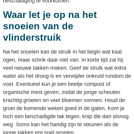
beschadiging te voorkomen.
Waar let je op na het
snoeien van de
vlinderstruik
Na het snoeien kan de struik in het begin wat kaal
ogen, maar schrik daar niet van. In korte tijd zal hij
veel nieuwe takken maken. Geef de struik wat extra
water als het droog is en verwijder onkruid rondom de
voet. Eventueel kun je een beetje compost of
organische mest geven, zodat de jonge scheuten
krachtig groeien en veel bloemen vormen. Houd de
groei de komende weken goed in de gaten. Kom je
toch een beschadigde tak tegen, knip die dan alsnog
weg. Soms kan het handig zijn te steunen als de
jonge takken erg snel groeien.