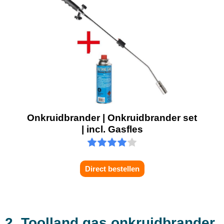
Onkruidbrander | Onkruidbrander set
| incl. Gasfles
Direct bestellen
2. Toolland gas onkruidbrander