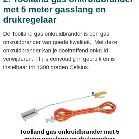
met 5 meter gasslang en
drukregelaar
De Toolland gas onkruidbrander is een gas
onkruidbrander van goede kwaliteit. Met deze
onkruidbrander kan je doeltreffend onkruid
verwijderen. Hij is eenvoudig in gebruik en is
instelbaar tot 1300 graden Celsius.
Toolland gas onkruidbrander met 5
meter gasslang en drukregelaar