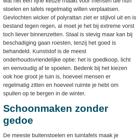
wat het een fijne keuze maakt voor mensen die hun
stoelen en tafels regelmatig willen verplaatsen.
Gevlochten wicker of polyrattan ziet er stijlvol uit en is
bestand tegen regen, al moet je het bij extreme vorst
toch liever binnenzetten. Staal is stevig maar kan bij
beschadiging gaan roesten, tenzij het goed is
behandeld. Kunststof is de meest
onderhoudsvriendelijke optie: het is goedkoop, licht
en eenvoudig af te spoelen. Bedenk bij het kiezen
ook hoe groot je tuin is, hoeveel mensen er
regelmatig zitten en hoeveel ruimte je hebt om
spullen op te bergen in de winter.
Schoonmaken zonder
gedoe
De meeste buitenstoelen en tuintafels maak je