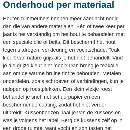
Onderhoud per materiaal
Houten tuinmeubels hebben meer aandacht nodig
dan die van andere materialen. Eén of twee keer per
jaar is het verstandig om het hout te behandelen met
een speciale olie of beits. Dit beschermt het hout
tegen uitdrogen, verkleuring en vochtschade. Teak
kleurt van nature grijs als je het niet behandelt. Vind
je die grijze kleur niet mooi? Dan breng je teakolie
aan om de warme bruine tint te behouden. Metalen
onderdelen, zoals schroeven of verbindingen, kun je
nalopen op roestplekken. Een klein vlekje roest
behandel je snel met schuurpapier en een
beschermende coating, zodat het niet verder
uitbreidt. Kussenhoezen haal je van de kussens en
was je volgens het label. Berg de kussens zelf op in
een droge ruimte, want vocht en zon tasten het