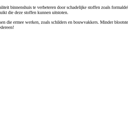
 binnenshuis te verbeteren door schadelijke stoffen zoals formaldehyd
t die deze stoffen kunnen uitstoten.
sen die ermee werken, zoals schilders en bouwvakkers. Minder blootstel
edereen!