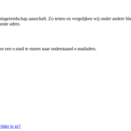
ingereedschap aanschaft. Zo testen en vergelijken wij onder andere bl
uiste adres.
 een e-mail te sturen naar onderstaand e-mailadres.
ijder je ze?