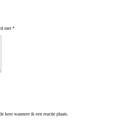
erd met
*
e keer wanneer ik een reactie plaats.