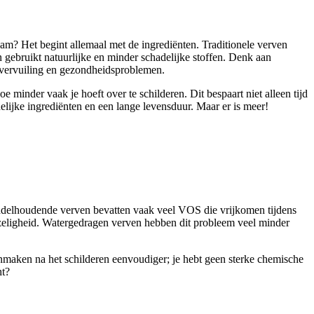
am? Het begint allemaal met de ingrediënten. Traditionele verven
 gebruikt natuurlijke en minder schadelijke stoffen. Denk aan
htvervuiling en gezondheidsproblemen.
 minder vaak je hoeft over te schilderen. Dit bespaart niet alleen tijd
lijke ingrediënten en een lange levensduur. Maar er is meer!
iddelhoudende verven bevatten vaak veel VOS die vrijkomen tijdens
izeligheid. Watergedragen verven hebben dit probleem veel minder
nmaken na het schilderen eenvoudiger; je hebt geen sterke chemische
ht?