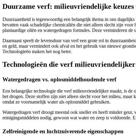
Duurzame verf: milieuvriendelijke keuzes 
Duurzaamheid is tegenwoordig een belangrijk thema in ons dagelijks l
bevatten vaak schadelijke chemicaliën die niet alleen slecht zijn voo
plantaardige oliën en watergedragen formules. Deze verminderen de u
Daarnaast speelt de levensduur van verf een grote rol in duurzaamheid.
en geld, maar vermindert ook afval en het gebruik van nieuwe grondst
Technologieën maken het nog beter.
Technologieën die verf milieuvriendelijke
Watergedragen vs. oplosmiddelhoudende verf
Een belangrijke technologie die verf milieuvriendelijker maakt, is
het drogen. Deze stoffen zijn niet alleen slecht voor het milieu, m
omdat ze voornamelijk water als oplosmiddel gebruiken.
Watergedragen verf droogt meestal ook sneller en heeft minder geur,
reinigingsmiddelen nodig, gewoon wat water en zeep is voldoende. En 
Zelfreinigende en luchtzuiverende eigenschappen