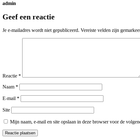
admin
Geef een reactie
Je e-mailadres wordt niet gepubliceerd.
Vereiste velden zijn gemarke
Reactie
*
Naam
*
E-mail
*
Site
Mijn naam, e-mail en site opslaan in deze browser voor de volgend