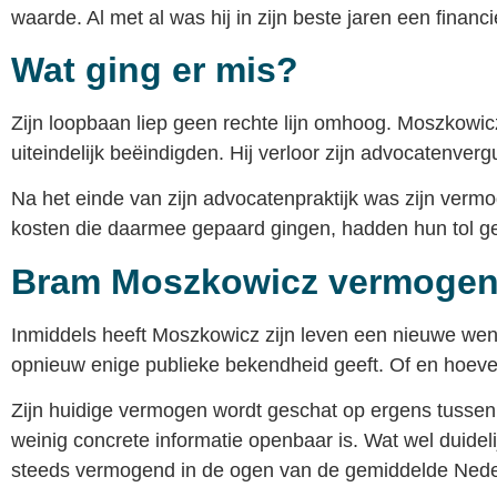
waarde. Al met al was hij in zijn beste jaren een financ
Wat ging er mis?
Zijn loopbaan liep geen rechte lijn omhoog. Moszkowicz 
uiteindelijk beëindigden. Hij verloor zijn advocatenver
Na het einde van zijn advocatenpraktijk was zijn ver
kosten die daarmee gepaard gingen, hadden hun tol g
Bram Moszkowicz vermogen
Inmiddels heeft Moszkowicz zijn leven een nieuwe wend
opnieuw enige publieke bekendheid geeft. Of en hoevee
Zijn huidige vermogen wordt geschat op ergens tussen
weinig concrete informatie openbaar is. Wat wel duidelijk
steeds vermogend in de ogen van de gemiddelde Nederla