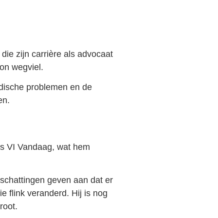
die zijn carrière als advocaat
ron wegviel.
idische problemen en de
en.
als VI Vandaag, wat hem
schattingen geven aan dat er
ie flink veranderd. Hij is nog
root.