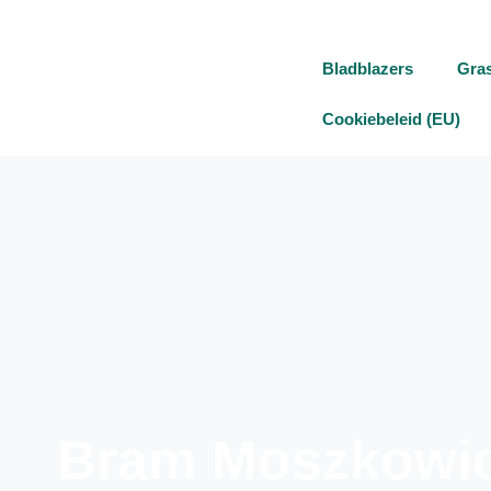
Bladblazers
Gra
Cookiebeleid (EU)
Bram Moszkowicz