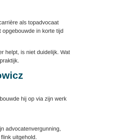
arrière als topadvocaat
 opgebouwde in korte tijd
 helpt, is niet duidelijk. Wat
raktijk.
owicz
ouwde hij op via zijn werk
zijn advocatenvergunning,
link uitgehold.