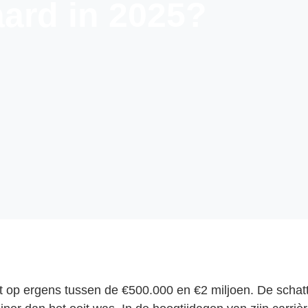
ard in 2025?
p ergens tussen de €500.000 en €2 miljoen. De schatti