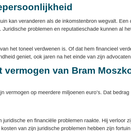
epersoonlijkheid
tuin kan veranderen als de inkomstenbron wegvalt. Een c
e. Juridische problemen en reputatieschade kunnen al het
g van het toneel verdwenen is. Of dat hem financieel verder
endheid geniet, ook jaren na het einde van zijn advocatenp
et vermogen van Bram Moszk
jn vermogen op meerdere miljoenen euro’s. Dat bedrag b
juridische en financiële problemen raakte. Hij verloor 
sten van zijn juridische problemen hebben zijn fortuin f