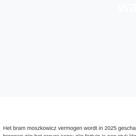
wa
Het bram moszkowicz vermogen wordt in 2025 geschat o