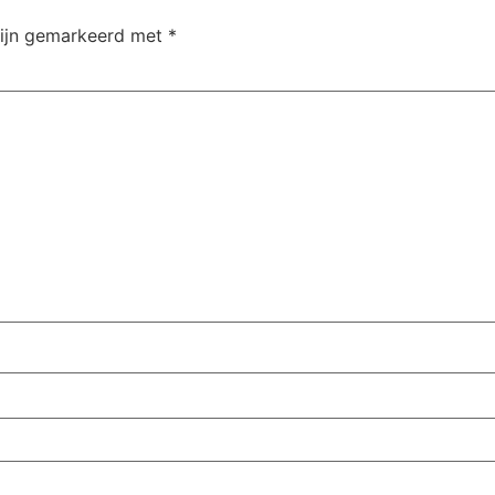
zijn gemarkeerd met
*