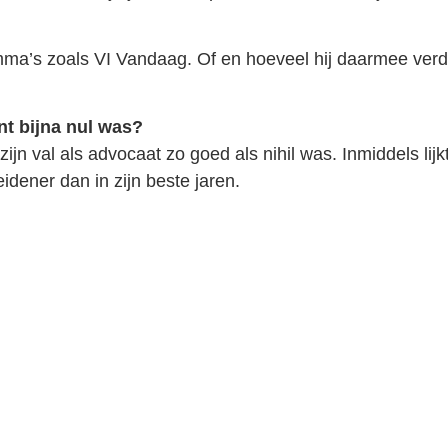
ma’s zoals VI Vandaag. Of en hoeveel hij daarmee verdie
t bijna nul was?
jn val als advocaat zo goed als nihil was. Inmiddels lijkt 
idener dan in zijn beste jaren.