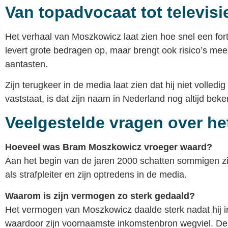
Van topadvocaat tot televisi
Het verhaal van Moszkowicz laat zien hoe snel een for
levert grote bedragen op, maar brengt ook risico’s me
aantasten.
Zijn terugkeer in de media laat zien dat hij niet volledi
vaststaat, is dat zijn naam in Nederland nog altijd bek
Veelgestelde vragen over h
Hoeveel was Bram Moszkowicz vroeger waard?
Aan het begin van de jaren 2000 schatten sommigen zi
als strafpleiter en zijn optredens in de media.
Waarom is zijn vermogen zo sterk gedaald?
Het vermogen van Moszkowicz daalde sterk nadat hij in 
waardoor zijn voornaamste inkomstenbron wegviel. De ko