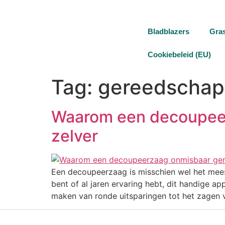
Bladblazers
Gra
Cookiebeleid (EU)
Tag:
gereedschap
Waarom een decoupeer
zelver
Een decoupeerzaag is misschien wel het meest
bent of al jaren ervaring hebt, dit handige a
maken van ronde uitsparingen tot het zagen 