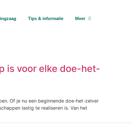
tingzaag
Tips & informatie
Meer
is voor elke doe-het-
ben. Of je nu een beginnende doe-het-zelver
happen lastig te realiseren is. Van het