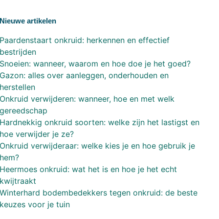
Nieuwe artikelen
Paardenstaart onkruid: herkennen en effectief
bestrijden
Snoeien: wanneer, waarom en hoe doe je het goed?
Gazon: alles over aanleggen, onderhouden en
herstellen
Onkruid verwijderen: wanneer, hoe en met welk
gereedschap
Hardnekkig onkruid soorten: welke zijn het lastigst en
hoe verwijder je ze?
Onkruid verwijderaar: welke kies je en hoe gebruik je
hem?
Heermoes onkruid: wat het is en hoe je het echt
kwijtraakt
Winterhard bodembedekkers tegen onkruid: de beste
keuzes voor je tuin