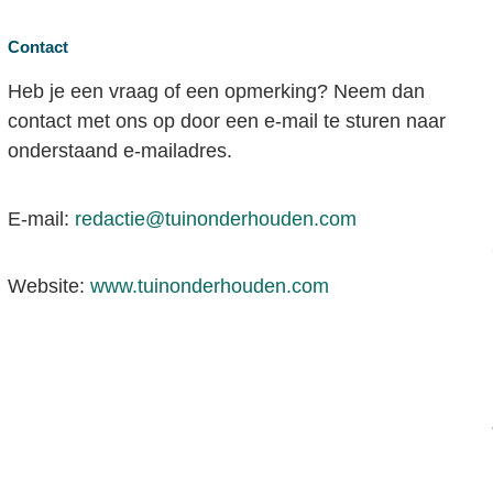
Contact
Heb je een vraag of een opmerking? Neem dan
contact met ons op door een e-mail te sturen naar
onderstaand e-mailadres.
E-mail:
redactie@tuinonderhouden.com
Website:
www.tuinonderhouden.com