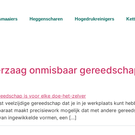
smaaiers
Heggenscharen
Hogedrukreinigers
Ket
zaag onmisbaar gereedschap 
 veelzijdige gereedschap dat je in je werkplaats kunt heb
pparaat maakt precisiework mogelijk dat met andere gereedsc
van ingewikkelde vormen, een […]