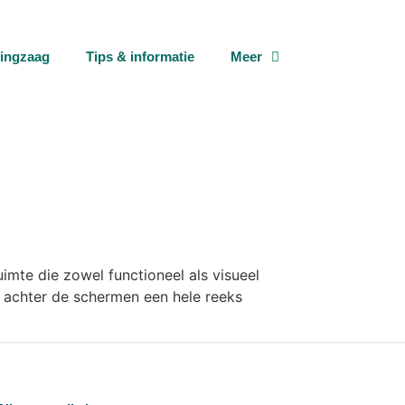
tingzaag
Tips & informatie
Meer
imte die zowel functioneel als visueel
 er achter de schermen een hele reeks