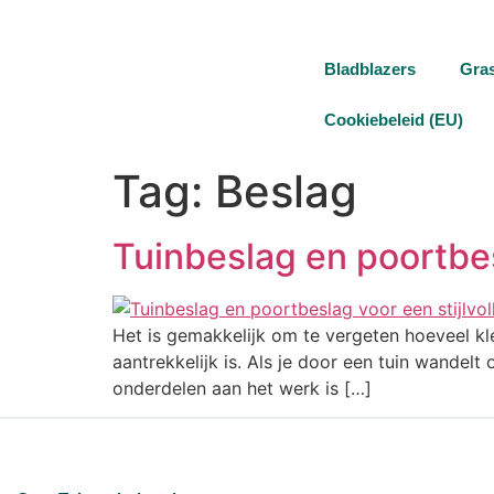
Bladblazers
Gra
Cookiebeleid (EU)
Tag:
Beslag
Tuinbeslag en poortbesl
Het is gemakkelijk om te vergeten hoeveel kle
aantrekkelijk is. Als je door een tuin wandelt 
onderdelen aan het werk is […]