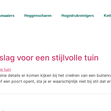
smaaiers
Heggenscharen
Hogedrukreinigers
Ket
ag voor een stijlvolle tuin
ine details er komen kijken bij het creëren van een buitenru
of een poort opent, sta je er waarschijnlijk niet bij stil dat