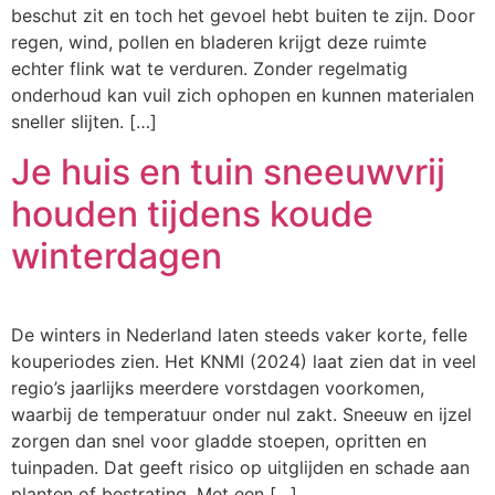
beschut zit en toch het gevoel hebt buiten te zijn. Door
regen, wind, pollen en bladeren krijgt deze ruimte
echter flink wat te verduren. Zonder regelmatig
onderhoud kan vuil zich ophopen en kunnen materialen
sneller slijten. […]
Je huis en tuin sneeuwvrij
houden tijdens koude
winterdagen
De winters in Nederland laten steeds vaker korte, felle
kouperiodes zien. Het KNMI (2024) laat zien dat in veel
regio’s jaarlijks meerdere vorstdagen voorkomen,
waarbij de temperatuur onder nul zakt. Sneeuw en ijzel
zorgen dan snel voor gladde stoepen, opritten en
tuinpaden. Dat geeft risico op uitglijden en schade aan
planten of bestrating. Met een […]