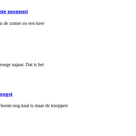
uiste moment
in de zomer en een keer
roege najaar. Dat is het
oogst
de boom nog kaal is maar de knoppen