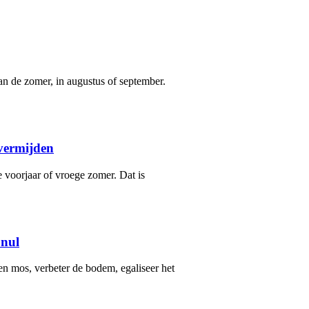
van de zomer, in augustus of september.
 vermijden
e voorjaar of vroege zomer. Dat is
 nul
 en mos, verbeter de bodem, egaliseer het