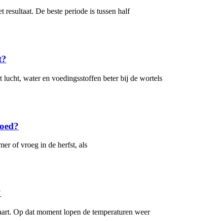
 resultaat. De beste periode is tussen half
t?
 lucht, water en voedingsstoffen beter bij de wortels
goed?
er of vroeg in de herfst, als
?
maart. Op dat moment lopen de temperaturen weer