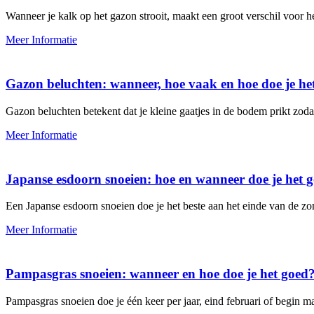
Wanneer je kalk op het gazon strooit, maakt een groot verschil voor het
Meer Informatie
Gazon beluchten: wanneer, hoe vaak en hoe doe je he
Gazon beluchten betekent dat je kleine gaatjes in de bodem prikt zodat
Meer Informatie
Japanse esdoorn snoeien: hoe en wanneer doe je het 
Een Japanse esdoorn snoeien doe je het beste aan het einde van de zom
Meer Informatie
Pampasgras snoeien: wanneer en hoe doe je het goed
Pampasgras snoeien doe je één keer per jaar, eind februari of begin 