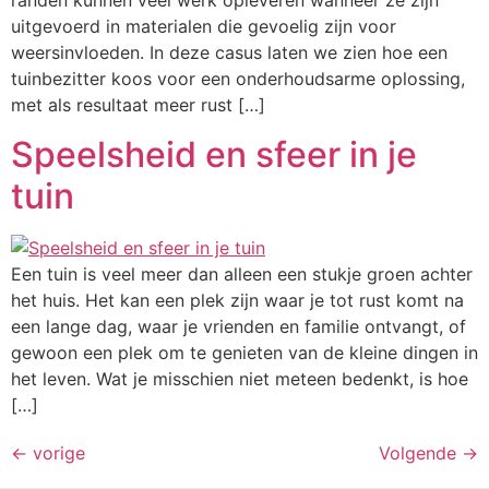
randen kunnen veel werk opleveren wanneer ze zijn
uitgevoerd in materialen die gevoelig zijn voor
weersinvloeden. In deze casus laten we zien hoe een
tuinbezitter koos voor een onderhoudsarme oplossing,
met als resultaat meer rust […]
Speelsheid en sfeer in je
tuin
Een tuin is veel meer dan alleen een stukje groen achter
het huis. Het kan een plek zijn waar je tot rust komt na
een lange dag, waar je vrienden en familie ontvangt, of
gewoon een plek om te genieten van de kleine dingen in
het leven. Wat je misschien niet meteen bedenkt, is hoe
[…]
←
vorige
Volgende
→